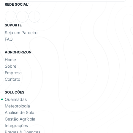
REDE SOCIAL:
SUPORTE
Seja um Parceiro
FAQ
AGROHORIZON
Home
Sobre
Empresa
Contato
SOLUÇÕES
Queimadas
Meteorologia
Análise de Solo
Gestão Agrícola
Integrações
Pragas & Doenças