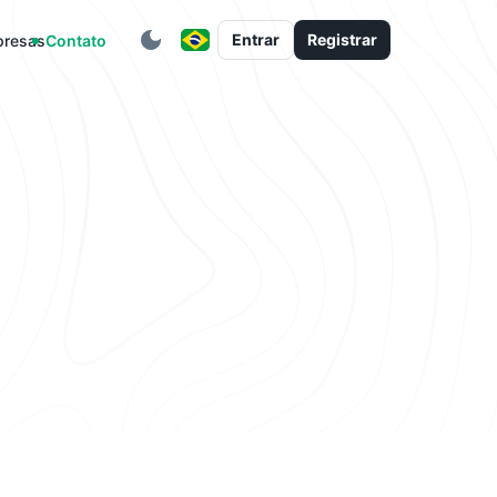
Entrar
Registrar
resas
Contato