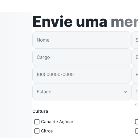
Envie uma
me
Estado
S
Cultura
Cana de Açúcar
Citros