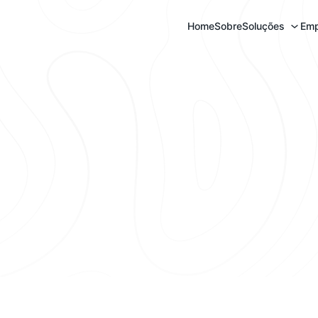
Home
Sobre
Soluções
Emp