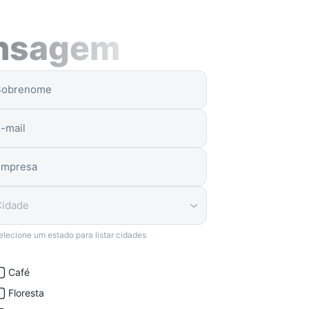
nsagem
Cidade
elecione um estado para listar cidades
Café
Floresta