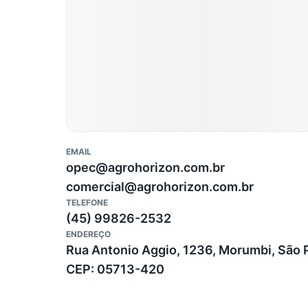
EMAIL
opec@agrohorizon.com.br
comercial@agrohorizon.com.br
TELEFONE
(45) 99826-2532
ENDEREÇO
Rua Antonio Aggio, 1236, Morumbi, São P
CEP: 05713-420