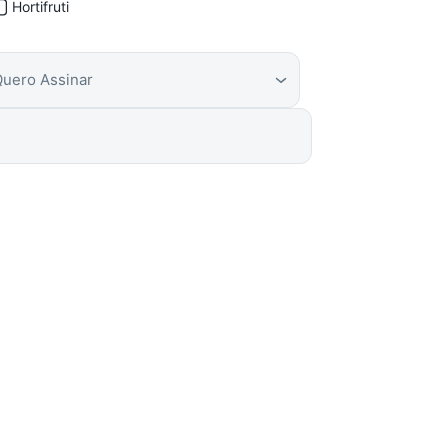
Hortifruti
Quero Assinar